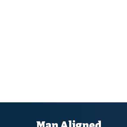
Man Aligned