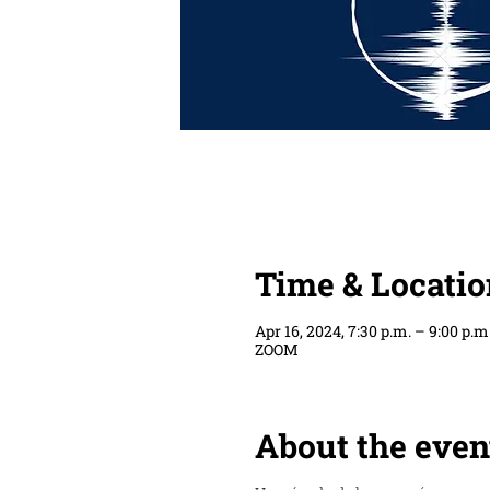
Time & Locatio
Apr 16, 2024, 7:30 p.m. – 9:00 p.m
ZOOM
About the even