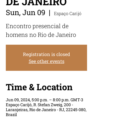
DE JANEIRO
Sun, Jun 09
  |  
Espaço Carijó
Encontro presencial de
homens no Rio de Janeiro
Registration is closed
See other events
Time & Location
Jun 09, 2024, 5:00 p.m. – 8:00 p.m. GMT-3
Espaço Carijó, R. Stefan Zweig, 200 -
Laranjeiras, Rio de Janeiro - RJ, 22245-080,
Brazil